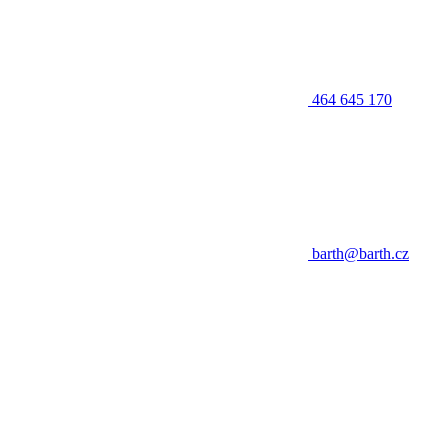
464 645 170
barth@barth.cz