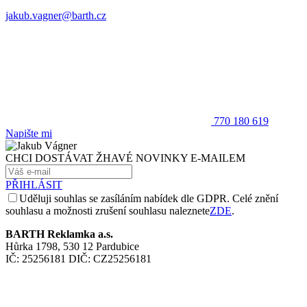
jakub.vagner@barth.cz
770 180 619
Napište mi
CHCI DOSTÁVAT ŽHAVÉ NOVINKY E-MAILEM
PŘIHLÁSIT
Uděluji souhlas se zasíláním nabídek dle GDPR. Celé znění
souhlasu a možnosti zrušení souhlasu naleznete
ZDE
.
BARTH Reklamka a.s.
Hůrka 1798, 530 12 Pardubice
IČ: 25256181 DIČ: CZ25256181