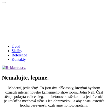
Úvod
Služby
Reference
Kontakty
Nemalujte, lepíme.
Moderní, jedinečný. To jsou dva přívlastky, kterými bychom
označili interiér nového kamenného showroomu John Nell. Část
stěn je pokryta velice elegantní betonovou stěrkou, na jedné z nich
je umístěna mechová stěna s led obrazovkou, a aby dostal exteriér
trochu barevnosti, ožili jsme ho fototapetami.