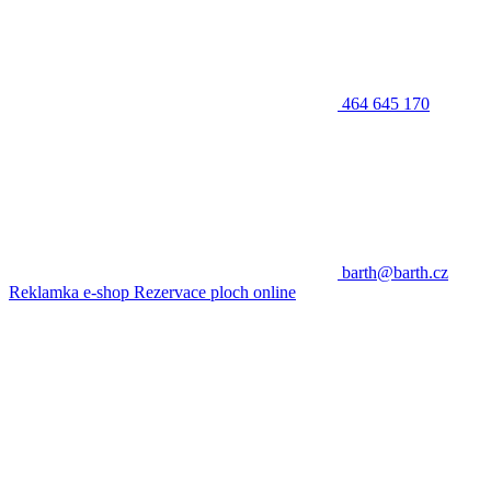
464 645 170
barth@barth.cz
Reklamka e-shop
Rezervace ploch online