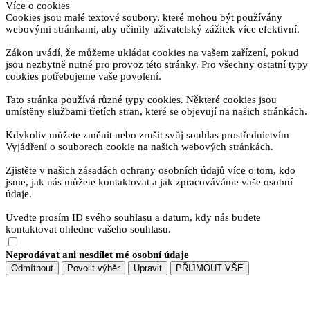
Více o cookies
Cookies jsou malé textové soubory, které mohou být používány
webovými stránkami, aby učinily uživatelský zážitek více efektivní.
Zákon uvádí, že můžeme ukládat cookies na vašem zařízení, pokud
jsou nezbytně nutné pro provoz této stránky. Pro všechny ostatní typy
cookies potřebujeme vaše povolení.
Tato stránka používá různé typy cookies. Některé cookies jsou
umístěny službami třetích stran, které se objevují na našich stránkách.
Kdykoliv můžete změnit nebo zrušit svůj souhlas prostřednictvím
Vyjádření o souborech cookie na našich webových stránkách.
Zjistěte v našich zásadách ochrany osobních údajů více o tom, kdo
jsme, jak nás můžete kontaktovat a jak zpracováváme vaše osobní
údaje.
Uvedte prosím ID svého souhlasu a datum, kdy nás budete
kontaktovat ohledne vašeho souhlasu.
Neprodávat ani nesdílet mé osobní údaje
Odmítnout
Povolit výběr
Upravit
PŘIJMOUT VŠE