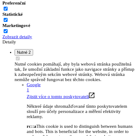
Preferenční
Statistické
Marketingové
Zobrazit detaily
Detaily
Nutné
2
Nutné cookies pomáhají, aby byla webová stránka použitelná
tak, že umožní základní funkce jako navigace stránky a přístup
k zabezpečeným sekcím webové stránky. Webová stránka
nemůže správně fungovat bez těchto cookies.
Google
1
Zjistit více o tomto poskytovateli
Některé údaje shromažďované tímto poskytovatelem
slouží pro účely personalizace a měření efektivity
reklamy.
rc::a
This cookie is used to distinguish between humans
and bots. This is beneficial for the website, in order to