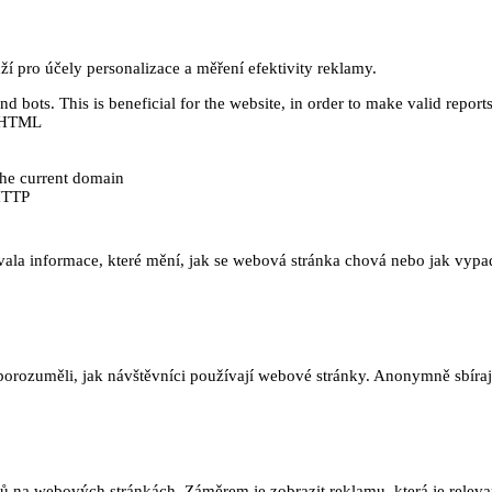
 pro účely personalizace a měření efektivity reklamy.
 bots. This is beneficial for the website, in order to make valid reports
ě HTML
 the current domain
HTTP
ala informace, které mění, jak se webová stránka chová nebo jak vypadá
orozuměli, jak návštěvníci používají webové stránky. Anonymně sbírají
na webových stránkách. Záměrem je zobrazit reklamu, která je relevant