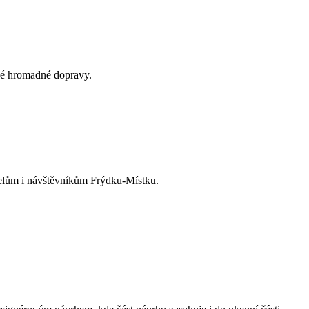
ké hromadné dopravy.
telům i návštěvníkům Frýdku-Místku.