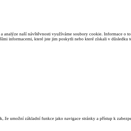
 a analýze naší návštěvnosti využíváme soubory cookie. Informace o tom
ími informacemi, které jste jim poskytli nebo které získali v důsledku t
ak, že umožní základní funkce jako navigace stránky a přístup k zab