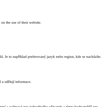
 on the use of their website.
. Je to například preferovaný jazyk nebo region, kde se nacházíte.
 a sdělují informace.
ní a zajímavá pro jednotlivého uživatele a tímto hodnotnější pro