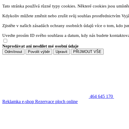
Tato stránka používá různé typy cookies. Některé cookies jsou umístěny
Kdykoliv můžete změnit nebo zrušit svůj souhlas prostřednictvím Vyj
Zjistěte v našich zásadách ochrany osobních údajů více o tom, kdo js
Uvedte prosím ID svého souhlasu a datum, kdy nás budete kontaktova
Neprodávat ani nesdílet mé osobní údaje
Odmítnout
Povolit výběr
Upravit
PŘIJMOUT VŠE
464 645 170
Reklamka e-shop
Rezervace ploch online