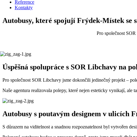
Reference
Kontakty
Autobusy, které spojují Frýdek-Místek se 
Pro společnost SOR 
Úspěšná spolupráce s SOR Libchavy na p
Pro společnost SOR Libchavy jsme dokončili jedinečný projekt – po
Naše agentura realizovala polepy, které nejen esteticky vynikají, ale 
Autobusy s poutavým designem v ulicích 
S důrazem na viditelnost a snadnou rozpoznatelnost byl vytvořen desig