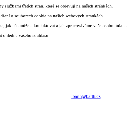
 službami třetích stran, které se objevují na našich stránkách.
ádření o souborech cookie na našich webových stránkách.
me, jak nás můžete kontaktovat a jak zpracováváme vaše osobní údaje.
t ohledne vašeho souhlasu.
barth@barth.cz